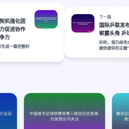
下一篇
契机强化团
国际乒联发布
力促进协作
崭露头角 乒
争力
好的，我已经完
求生成一篇完整的
据你提供的主题“国
.