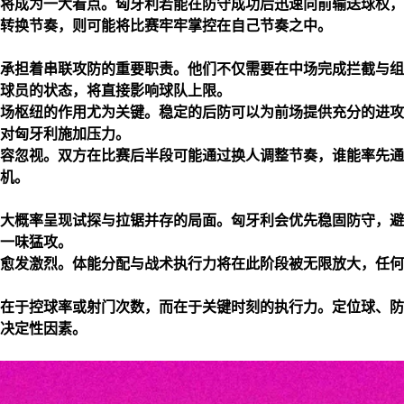
将成为一大看点。匈牙利若能在防守成功后迅速向前输送球权，
转换节奏，则可能将比赛牢牢掌控在自己节奏之中。
承担着串联攻防的重要职责。他们不仅需要在中场完成拦截与组
球员的状态，将直接影响球队上限。
场枢纽的作用尤为关键。稳定的后防可以为前场提供充分的进攻
对匈牙利施加压力。
容忽视。双方在比赛后半段可能通过换人调整节奏，谁能率先通
机。
大概率呈现试探与拉锯并存的局面。匈牙利会优先稳固防守，避
一味猛攻。
愈发激烈。体能分配与战术执行力将在此阶段被无限放大，任何
在于控球率或射门次数，而在于关键时刻的执行力。定位球、防
决定性因素。