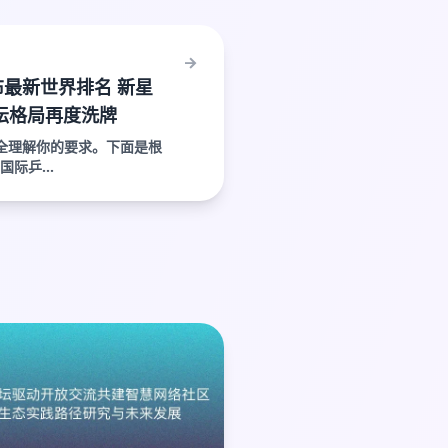
最新世界排名 新星
坛格局再度洗牌
全理解你的要求。下面是根
际乒...