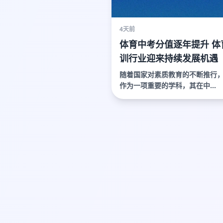
4天前
体育中考分值逐年提升 体
训行业迎来持续发展机遇
随着国家对素质教育的不断推行
作为一项重要的学科，其在中...