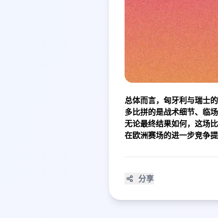
总体而言，匈牙利与瑞士的
多比拼的是战术细节、临场
无论最终结果如何，这场比
在欧洲赛场的进一步竞争提
分享