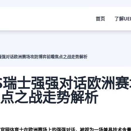
首页
了解
UE
强强对话欧洲赛场攻防博弈前瞻焦点之战走势解析
S瑞士强强对话欧洲
点之战走势解析
D官网体育
士在欧洲赛场上的强强对话，被视为一场兼具技术含