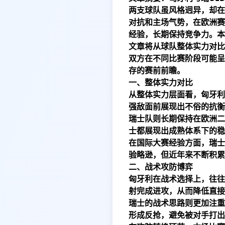
两支球队虽风格迥异，却在
对抗和主场气势，在欧洲赛
经验，长期保持竞争力。本
文章将从球队整体实力对比
双方在不同比赛阶段可能呈
存的赛前前瞻。
一、整体实力对比
从整体实力层面看，匈牙利
强敌面前展现出不俗的抗衡
瑞士队则长期保持在欧洲二
士都展现出成熟体系下的稳
在国际大赛经验方面，瑞士
验略逊，但近年来不断积累
二、战术攻防博弈
匈牙利在战术选择上，往往
射完成进攻，从而降低直接
瑞士的战术思路则更加注重
形成反抢，避免被对手打出