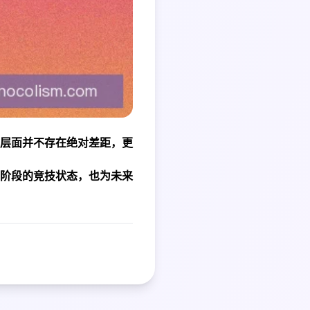
层面并不存在绝对差距，更
阶段的竞技状态，也为未来