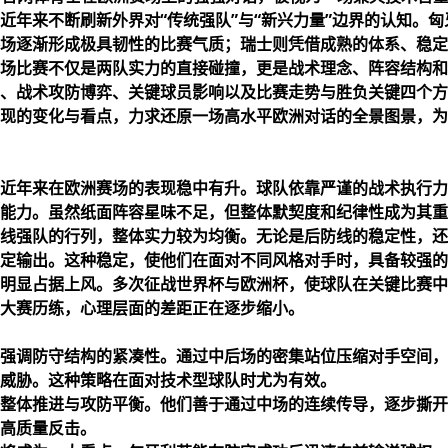
近年来不断刷新外界对“传统强队”与“新兴力量”边界的认知。
场逐渐形成极具韧性的比赛气质；瑞士则凭借成熟的体系、稳定
场比赛不仅是两队实力的直接碰撞，更是战术理念、阵容结构和
、战术攻防博弈、关键球员影响以及比赛走势与胜负关键四个方
现的变化与看点，力求还原一场高水平欧洲对话的全景图景，为
近年来在欧洲赛场的表现稳中有升。球队依靠严谨的战术执行力
能力。虽然纸面阵容星味不足，但整体默契度和纪律性成为其重
线强队的行列，整体实力较为均衡。无论是后防线的稳定性，还
定输出。这种稳定，使他们在面对不同风格对手时，具备较强的
明显占据上风。多次征战世界杯与欧洲杯，使球队在关键比赛中
大赛历练，心理层面的差距正在逐步缩小。
强调防守结构的紧凑性。通过中后场的密集站位压缩对手空间，
威胁。这种策略在面对技术型球队时尤为有效。
整体推进与攻防平衡。他们善于通过中场的连续传导，逐步撕开
高质量反击。