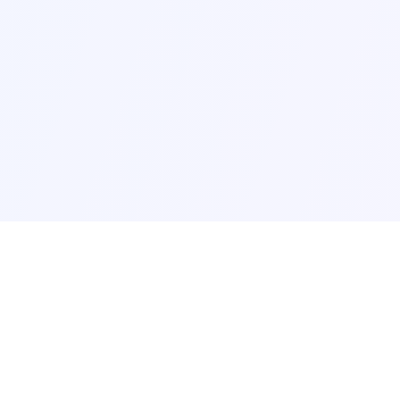
关于我们
快速链