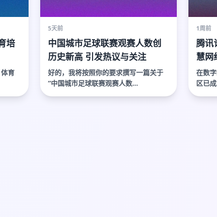
5天前
1周前
育培
中国城市足球联赛观赛人数创
腾讯
历史新高 引发热议与关注
慧网
究与
，体育
好的，我将按照你的要求撰写一篇关于
在数字
“中国城市足球联赛观赛人数...
区已成